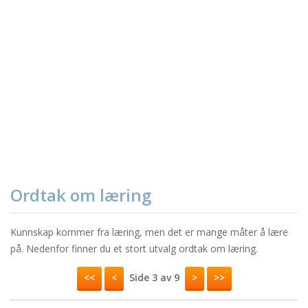
Ordtak om læring
Kunnskap kommer fra læring, men det er mange måter å lære
på. Nedenfor finner du et stort utvalg ordtak om læring.
<<
<
Side 3 av 9
>
>>